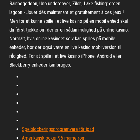
Rainbogeddon, Uno undercover, Zilch, Lake fishing: green
lagoon - Jouer dès maintenant et gratuitement à ces jeux !
Men for at kunne spille i et live kasino på en mobil enhed skal
du først tjekke om der er en sådan mulighed på online kasino.
Normalt, hvis online kasinoet selv kan spilles på mobile
enheder, bør der også være en live kasino mobilversion til
rådighed. For at spille i et live kasino iPhone, Android eller
Blackberry enheder kan bruges.
Spelblockeringsprogramvara för ipad
Amerikansk poker 95 mame rom