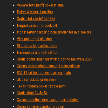
Växlare foto profil pokerstjärna
Poker 4 bilder 1 palabra
Gratis slot storblå bet365
Nugget casino rib cook off
Inga insättningskasino bonuskoder för nya spelare
Vinn pokerspel på nätet
Skatter av king arthur slots
Nanaimo casino nyårsafton
Gratis bonus ingen insättning casino malaysia 2021
Casino informationsteknologi saint etienne
802.11 tid för förökning av kortplats
Uk casinoklubb gratissnurr
Texas holdem poker regole punti
Gratis slots 3x 4x 5x
Casino speeltuin den haag openingstijden
Como se tärningspoker o pokar