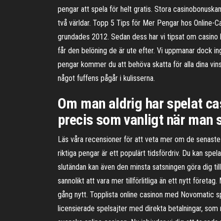
pengar att spela för helt gratis. Stora casinobonuskam
två världar. Topp 5 Tips för Mer Pengar hos Online-C
grundades 2012. Sedan dess har vi tipsat om casino bo
får den belöning de är ute efter. Vi uppmanar dock ing
pengar kommer du att behöva skatta för alla dina vins
något fuffens pågår i kulisserna.
Om man aldrig har spelat casi
precis som vanligt när man s
Läs våra recensioner för att veta mer om de senaste f
riktiga pengar är ett populärt tidsfördriv. Du kan spe
slutändan kan även den minsta satsningen göra dig till
sannolikt att vara mer tillförlitliga än ett nytt före
gång nytt. Topplista online casinon med Novomatic sp
licensierade spelsajter med direkta betalningar, som re