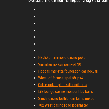
svenska online casinon. Nu inbjuder vi dig att ta reda
Hästsko hammond casino poker
Vinnarkasino kampanjkod 30
Hoppas marietta foundation casinokväll
Wheel of fortune-spel för ps4
Online poker platt kallar nötterna
Lila lounge casino mondorf les bains
Sands casino bethlehem kampanjkod
702 west casino road lägenheter