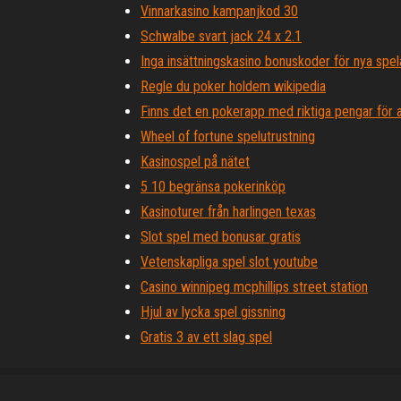
Vinnarkasino kampanjkod 30
Schwalbe svart jack 24 x 2.1
Inga insättningskasino bonuskoder för nya spel
Regle du poker holdem wikipedia
Finns det en pokerapp med riktiga pengar för 
Wheel of fortune spelutrustning
Kasinospel på nätet
5 10 begränsa pokerinköp
Kasinoturer från harlingen texas
Slot spel med bonusar gratis
Vetenskapliga spel slot youtube
Casino winnipeg mcphillips street station
Hjul av lycka spel gissning
Gratis 3 av ett slag spel