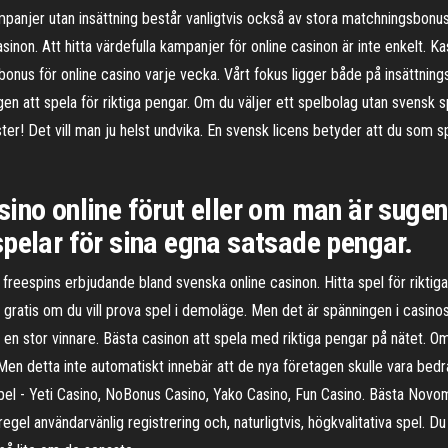
panjer utan insättning består vanligtvis också av stora matchningsbonusar
asinon. Att hitta värdefulla kampanjer för online casinon är inte enkel
nus för online casino varje vecka. Vårt fokus ligger både på insättnings
en att spela för riktiga pengar. Om du väljer ett spelbolag utan svensk sp
ter! Det vill man ju helst undvika. En svensk licens betyder att du som sp
no online förut eller om man är sugen p
pelar för sina egna satsade pengar.
reespins erbjudande bland svenska online casinon. Hitta spel för riktiga 
la gratis om du vill prova spel i demoläge. Men det är spänningen i casinos
 en stor vinnare. Bästa casinon att spela med riktiga pengar på nätet. Om 
tag. Men detta inte automatiskt innebär att de nya företagen skulle vara b
el - Yeti Casino, NoBonus Casino, Yako Casino, Fun Casino. Bästa Novom
gel användarvänlig registrering och, naturligtvis, högkvalitativa spel. Du