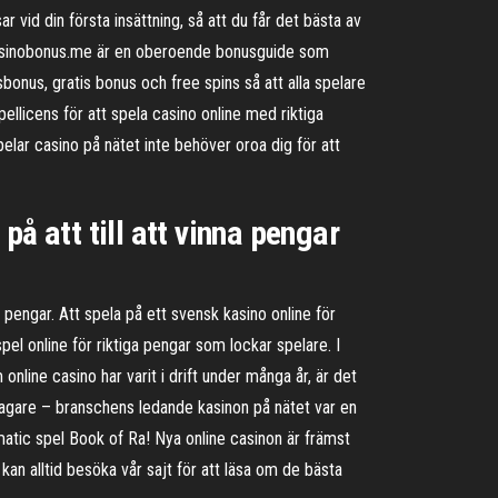
 vid din första insättning, så att du får det bästa av
t. Kasinobonus.me är en oberoende bonusguide som
bonus, gratis bonus och free spins så att alla spelare
ellicens för att spela casino online med riktiga
elar casino på nätet inte behöver oroa dig för att
å att till att vinna pengar
pengar. Att spela på ett svensk kasino online för
pel online för riktiga pengar som lockar spelare. I
online casino har varit i drift under många år, är det
edragare – branschens ledande kasinon på nätet var en
atic spel Book of Ra! Nya online casinon är främst
 kan alltid besöka vår sajt för att läsa om de bästa