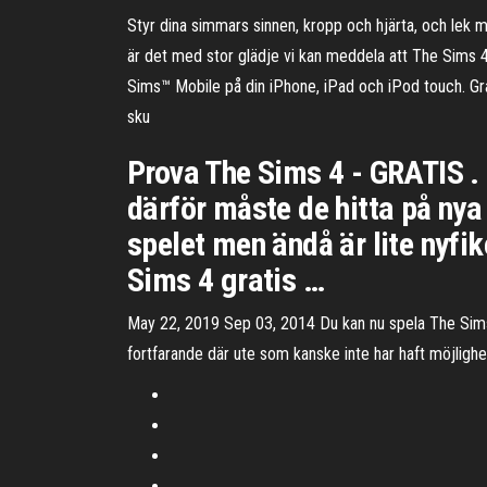
Styr dina simmars sinnen, kropp och hjärta, och
är det med stor glädje vi kan meddela att The Sims 
Sims™ Mobile på din iPhone, iPad och iPod touch. Grat
sku
Prova The Sims 4 - GRATIS . 
därför måste de hitta på nya
spelet men ändå är lite nyfik
Sims 4 gratis …
May 22, 2019 Sep 03, 2014 Du kan nu spela The Sims 
fortfarande där ute som kanske inte har haft möjlighet