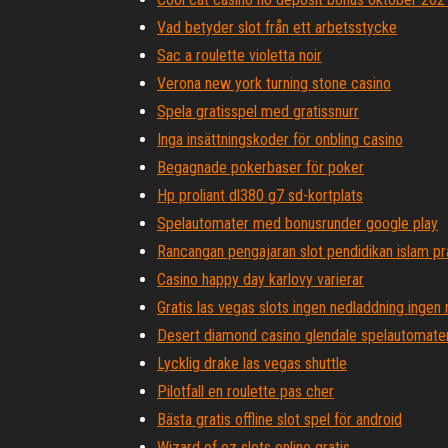
Vad betyder slot från ett arbetsstycke
Sac a roulette violetta noir
Verona new york turning stone casino
Spela gratisspel med gratissnurr
Inga insättningskoder för onbling casino
Begagnade pokerbaser för poker
Hp proliant dl380 g7 sd-kortplats
Spelautomater med bonusrunder google play
Rancangan pengajaran slot pendidikan islam p
Casino happy day karlovy varierar
Gratis las vegas slots ingen nedladdning ingen 
Desert diamond casino glendale spelautomate
Lycklig drake las vegas shuttle
Pilotfall en roulette pas cher
Bästa gratis offline slot spel för android
Wizard of oz slots online gratis