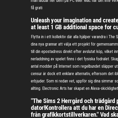
man laddar ner dem på PC eller Mac har det inte verk
få grati
Unleash your imagination and create
at least 1 GB additional space fo
Flytta in i ett kollektiv där alla hjälper varandra i 
dina nya grannar att välja ett projekt för gemensamma
till din epostadress direkt efter avslutat köp, vilket
nerladdning av spelet finns i det fysiska fodralet. Sk
antal modder på Internet som regelbundet släpper ut o
censur är dock ett enklare alternativ, eftersom det i
erbjuder. Som ni redan vet, uppför sig dina simmar so
allting. Electronic Arts har skapat en Alexa-skickli
''The Sims 2 Herrgård och trädgård 
dator!Kontrollera att du har en Dire
från grafikkortstillverkaren.'' Vad sk