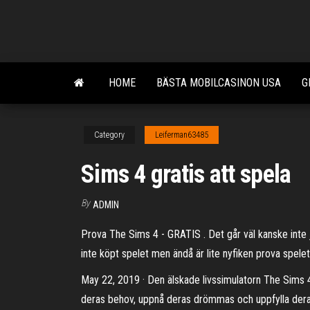
Skip
to
the
content
HOME
BÄSTA MOBILCASINON USA
G
Category
Leiferman63485
Sims 4 gratis att spela
By
ADMIN
Prova The Sims 4 - GRATIS . Det går väl kanske inte j
inte köpt spelet men ändå är lite nyfiken prova spele
May 22, 2019 · Den älskade livssimulatorn The Sims 4 ä
deras behov, uppnå deras drömmas och uppfylla deras 