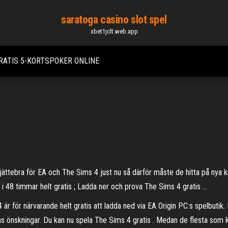
saratoga casino slot spel
xbet1jclt.web.app
RATIS 5-KORTSPOKER ONLINE
ättebra för EA och The Sims 4 just nu så därför måste de hitta på nya k
t i 48 timmar helt gratis ; Ladda ner och prova The Sims 4 gratis …
r för närvarande helt gratis att ladda ned via EA Origin PC:s spelbutik. I 
önskningar. Du kan nu spela The Sims 4 gratis . Medan de flesta som kä