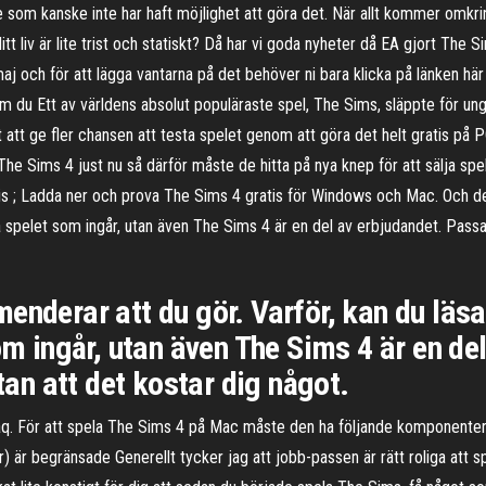
som kanske inte har haft möjlighet att göra det. När allt kommer omkring,
tt liv är lite trist och statiskt? Då har vi goda nyheter då EA gjort The Si
aj och för att lägga vantarna på det behöver ni bara klicka på länken här
m du Ett av världens absolut populäraste spel, The Sims, släppte för ung
lt att ge fler chansen att testa spelet genom att göra det helt gratis p
The Sims 4 just nu så därför måste de hitta på nya knep för att sälja sp
atis ; Ladda ner och prova The Sims 4 gratis för Windows och Mac. Och d
a spelet som ingår, utan även The Sims 4 är en del av erbjudandet. Passa 
enderar att du gör. Varför, kan du läsa
som ingår, utan även The Sims 4 är en de
utan att det kostar dig något.
faq. För att spela The Sims 4 på Mac måste den ha följande komponenter
ar) är begränsade Generellt tycker jag att jobb-passen är rätt roliga at