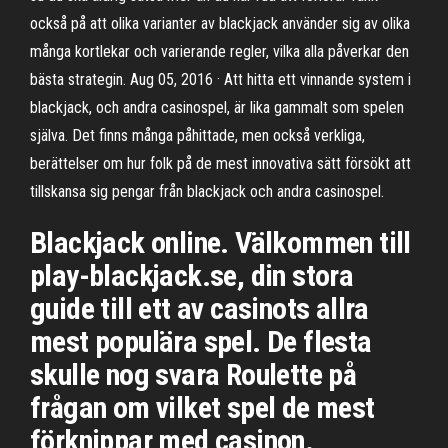
också på att olika varianter av blackjack använder sig av olika
många kortlekar och varierande regler, vilka alla påverkar den
bästa strategin. Aug 05, 2016 · Att hitta ett vinnande system i
blackjack, och andra casinospel, är lika gammalt som spelen
själva. Det finns många påhittade, men också verkliga,
berättelser om hur folk på de mest innovativa sätt försökt att
tillskansa sig pengar från blackjack och andra casinospel.
Blackjack online. Välkommen till
play-blackjack.se, din stora
guide till ett av casinots allra
mest populära spel. De flesta
skulle nog svara Roulette på
frågan om vilket spel de mest
förknippar med casinon.