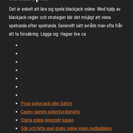
Det är enkelt att lära sig spela blackjack online. Med hjälp av
blackjack regler och strategier blir det möjligt att vinna
spelrunda efter spelrunda. Generellt sätt avråds man ofta från
att ta försäkring. Lägga sig: Hajper live ca
Pogo pokerjack eller bättre
Casino gummi pokerbordsmatta
Starta online kinesiskt kasino
Sök och hitta spel gratis online ingen nedladdning