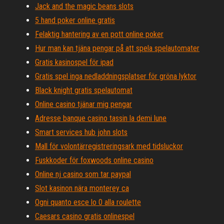
Jack and the magic beans slots
5 hand poker online gratis
Felaktig hantering av en pott online poker
Hur man kan tjäna pengar på att spela spelautomater
Gratis kasinospel för ipad
Gratis spel inga nedladdningsplatser för gröna lyktor
Black knight gratis spelautomat
Online casino tjänar mig pengar
Adresse banque casino tassin la demi lune
Smart services hub john slots
Mall för volontärregistreringsark med tidsluckor
Fuskkoder för foxwoods online casino
Online nj casino som tar paypal
Slot kasinon nära monterey ca
Ogni quanto esce lo 0 alla roulette
Caesars casino gratis onlinespel