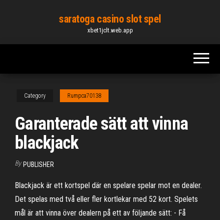
Skip
saratoga casino slot spel
to
xbet1jclt.web.app
the
content
Category
Rumpca70138
Garanterade sätt att vinna
blackjack
By
PUBLISHER
Blackjack är ett kortspel där en spelare spelar mot en dealer.
Det spelas med två eller fler kortlekar med 52 kort. Spelets
mål är att vinna över dealern på ett av följande sätt: - Få