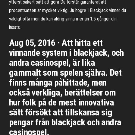
ytterst säkert sätt att göra Du förstår garanterat att
procentsatsen är mycket viktig. Ju högre I Blackjack vinner du
väldigt ofta men du kan aldrig vinna mer än 1,5 gånger din
insats.
Aug 05, 2016 · Att hitta ett
vinnande system i blackjack, och
andra casinospel, är lika
gammalt som spelen själva. Det
finns många påhittade, men
också verkliga, berättelser om
hur folk på de mest innovativa
sätt försökt att tillskansa sig
pengar från blackjack och andra
casinospel.