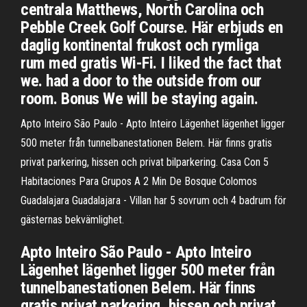
centrala Matthews, North Carolina och
Pebble Creek Golf Course. Här erbjuds en
daglig kontinental frukost och rymliga
rum med gratis Wi-Fi. I liked the fact that
we. had a door to the outside from our
room. Bonus We will be staying again.
Apto Inteiro São Paulo - Apto Inteiro Lägenhet lägenhet ligger
500 meter från tunnelbanestationen Belem. Här finns gratis
privat parkering, hissen och privat bilparkering. Casa Con 5
Habitaciones Para Grupos A 2 Min De Bosque Colomos
Guadalajara Guadalajara - Villan har 5 sovrum och 4 badrum för
gästernas bekvämlighet.
Apto Inteiro São Paulo - Apto Inteiro
Lägenhet lägenhet ligger 500 meter från
tunnelbanestationen Belem. Här finns
gratis privat parkering, hissen och privat