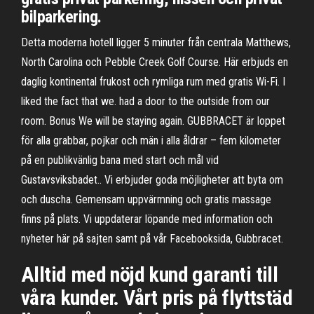
bilparkering.
Detta moderna hotell ligger 5 minuter från centrala Matthews,
North Carolina och Pebble Creek Golf Course. Här erbjuds en
daglig kontinental frukost och rymliga rum med gratis Wi-Fi. I
liked the fact that we. had a door to the outside from our
room. Bonus We will be staying again. GUBBRACET är loppet
för alla grabbar, pojkar och män i alla åldrar – fem kilometer
på en publikvänlig bana med start och mål vid
Gustavsviksbadet.. Vi erbjuder goda möjligheter att byta om
och duscha. Gemensam uppvärmning och gratis massage
finns på plats. Vi uppdaterar löpande med information och
nyheter här på sajten samt på vår Facebooksida, Gubbracet.
Alltid med nöjd kund garanti till
våra kunder. Vårt pris på flyttstäd