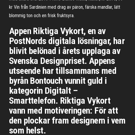
kr Vin från Sardinien med drag av päron, färska mandlar, lätt
blommig ton och en frisk fruktsyra.
Appen Riktiga Vykort, en av
PostNords digitala lösningar, har
blivit belönad i årets upplaga av
Svenska Designpriset. Appens
utseende har tillsammans med
byrån Bontouch vunnit guld i
kategorin Digitalt –
Smarttelefon. Riktiga Vykort
vann med motiveringen: För att
den plockar fram designern i vem
som helst.